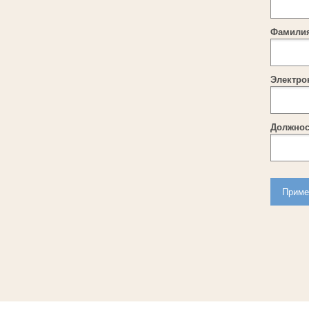
Фамилия
Электро
Должнос