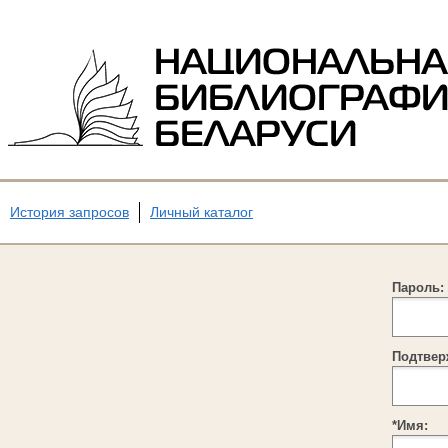
История запросов
Личный каталог
Пароль:
Подтвер
*Имя: